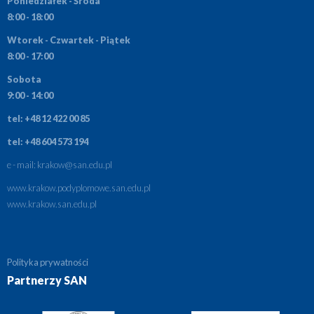
Poniedziałek - Środa
8:00 - 18:00
Wtorek - Czwartek - Piątek
8:00 - 17:00
Sobota
9:00 - 14:00
tel: +48 12 422 00 85
tel: +48 604 573 194
e - mail:
krakow@san.edu.pl
www.krakow.podyplomowe.san.edu.pl
www.krakow.san.edu.pl
Polityka prywatności
Partnerzy SAN