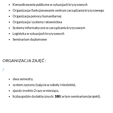
Komunikowanie publiczne w sytuacjach kryzysowych
Organizacja i funkcjonowanie centrum zarządzania kryzysowego
Organizacja pomocy humanitarnej
Organizacja i systemy ratownictwa
Systemy informatyczne w zarządzaniu kryzysowym
Logistyka w sytuacjach kryzysowych
Seminarium dyplomowe
ORGANIZACJA ZAJĘĆ :
dwa semestry,
system zaoczny (zajęcia w soboty i niedziele),
zjazdy średnio 2 razy w miesiącu,
liczba godzin dydaktycznych:
180
( w tym seminarium/projekt).