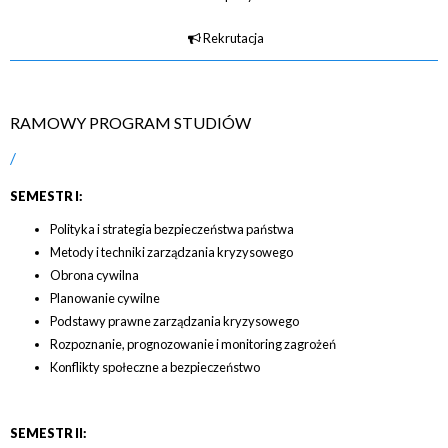
Rekrutacja
RAMOWY PROGRAM STUDIÓW
SEMESTR I:
Polityka i strategia bezpieczeństwa państwa
Metody i techniki zarządzania kryzysowego
Obrona cywilna
Planowanie cywilne
Podstawy prawne zarządzania kryzysowego
Rozpoznanie, prognozowanie i monitoring zagrożeń
Konflikty społeczne a bezpieczeństwo
SEMESTR II: