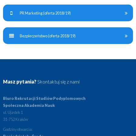
PR Marketing (oferta 2018/19)
Bezpieczeństwo (oferta 2018/19)
Masz pytania?
Skontaktuj się z nami
Biuro Rekrutacji Studiów Podyplomowych
Społeczna Akademia Nauk
ul. Ujastek 1
31-752 Kraków
Godziny otwarcia: