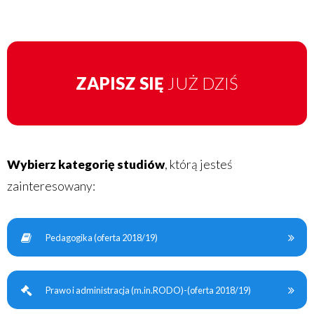
ZAPISZ SIĘ
JUŻ DZIŚ
Wybierz kategorię studiów
, którą jesteś
zainteresowany:
Pedagogika (oferta 2018/19)
Prawo i administracja (m.in.RODO)-(oferta 2018/19)