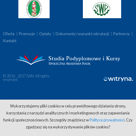
Oferta
|
Promocje
|
Opłaty
|
Dokumenty i warunki rekrutacji
|
Partnerzy
|
Kontakt
© 2016 - 2017 SAN. All rights
reserved.
Wykorzystujemy pliki cookies w celu prawidłowego działania strony,
korzystania z narzędzi analitycznych i marketingowych oraz zapewniania
funkcji społecznościowych. Szczegóły znajdziesz w
Polityce prywatności
. Czy
zgadzasz się na wykorzystywanie plików cookies?