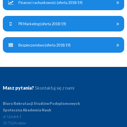
Finanse i rachunkowość (oferta 2018/19)
PR Marketing (oferta 2018/19)
Bezpieczeństwo (oferta 2018/19)
Masz pytania?
Skontaktuj się z nami
Biuro Rekrutacji Studiów Podyplomowych
Społeczna Akademia Nauk
ul. Ujastek 1
31-752 Kraków