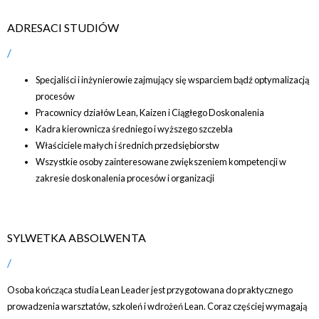
ADRESACI STUDIÓW
Specjaliści i inżynierowie zajmujący się wsparciem bądź optymalizacją
procesów
Pracownicy działów Lean, Kaizen i Ciągłego Doskonalenia
Kadra kierownicza średniego i wyższego szczebla
Właściciele małych i średnich przedsiębiorstw
Wszystkie osoby zainteresowane zwiększeniem kompetencji w
zakresie doskonalenia procesów i organizacji
SYLWETKA ABSOLWENTA
Osoba kończąca studia Lean Leader jest przygotowana do praktycznego
prowadzenia warsztatów, szkoleń i wdrożeń Lean. Coraz częściej wymagają