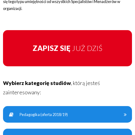
się tego typu umiejętności od wszystkich Specjalistów i Menadżerów w
organizacji.
ZAPISZ SIĘ
JUŻ DZIŚ
Wybierz kategorię studiów
, którą jesteś
zainteresowany:
Pedagogika (oferta 2018/19)