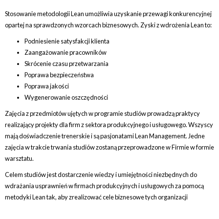
Stosowanie metodologii Lean umożliwia uzyskanie przewagi konkurencyjnej
opartej na sprawdzonych wzorcach biznesowych. Zyski z wdrożenia Lean to:
Podniesienie satysfakcji klienta
Zaangażowanie pracowników
Skrócenie czasu przetwarzania
Poprawa bezpieczeństwa
Poprawa jakości
Wygenerowanie oszczędności
Zajęcia z przedmiotów ujętych w programie studiów prowadzą praktycy
realizający projekty dla firm z sektora produkcyjnego i usługowego. Wszyscy
mają doświadczenie trenerskie i są pasjonatami Lean Management. Jedne
zajęcia w trakcie trwania studiów zostaną przeprowadzone w Firmie w formie
warsztatu.
Celem studiów jest dostarczenie wiedzy i umiejętności niezbędnych do
wdrażania usprawnień w firmach produkcyjnych i usługowych za pomocą
metodyki Lean tak, aby zrealizować cele biznesowe tych organizacji