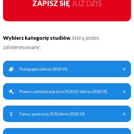
ZAPISZ SIĘ
JUŻ DZIŚ
Wybierz kategorię studiów
, którą jesteś
zainteresowany:
Pedagogika (oferta 2018/19)
Prawo i administracja (m.in.RODO)-(oferta 2018/19)
Pomoc społeczna/ZUS (oferta 2018/19)