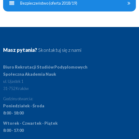
Bezpieczeństwo (oferta 2018/19)
Masz pytania?
Skontaktuj się z nami
Biuro Rekrutacji Studiów Podyplomowych
Społeczna Akademia Nauk
ul. Ujastek 1
31-752 Kraków
Godziny otwarcia:
Poniedziałek - Środa
8:00 - 18:00
Wtorek - Czwartek - Piątek
8:00 - 17:00