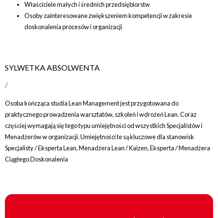
Właściciele małych i średnich przedsiębiorstw
Osoby zainteresowane zwiększeniem kompetencji w zakresie
doskonalenia procesów i organizacji
SYLWETKA ABSOLWENTA
Osoba kończąca studia Lean Management jest przygotowana do
praktycznego prowadzenia warsztatów, szkoleń i wdrożeń Lean. Coraz
częściej wymagają się tego typu umiejętności od wszystkich Specjalistów i
Menadżerów w organizacji. Umiejętności te są kluczowe dla stanowisk
Specjalisty / Eksperta Lean, Menadżera Lean / Kaizen, Eksperta / Menadżera
Ciągłego Doskonalenia