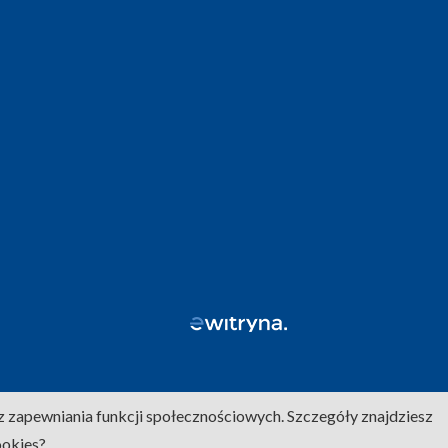
z zapewniania funkcji społecznościowych. Szczegóły znajdziesz
ookies?