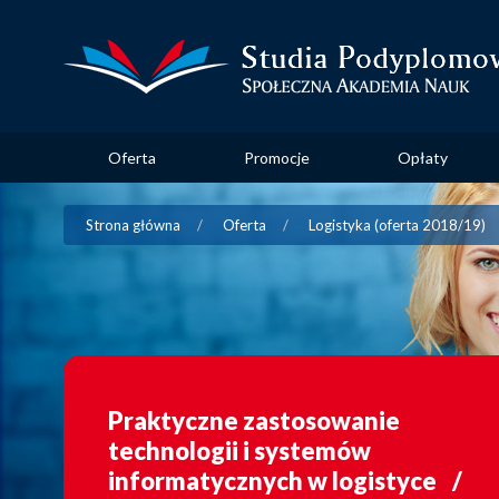
Oferta
Promocje
Opłaty
Strona główna
Oferta
Logistyka (oferta 2018/19)
Praktyczne zastosowanie
technologii i systemów
informatycznych w logistyce