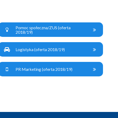
Pomoc społeczna/ZUS (oferta
2018/19)
Logistyka (oferta 2018/19)
PR Marketing (oferta 2018/19)