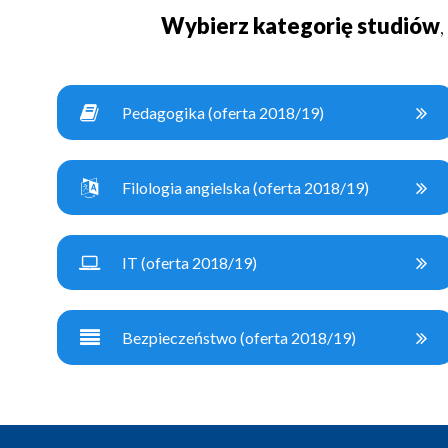
Wybierz kategorię studiów
Pedagogika (oferta 2018/19)
Filologia angielska (oferta 2018/19)
IT (oferta 2018/19)
Bezpieczeństwo (oferta 2018/19)