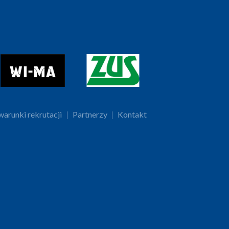
arunki rekrutacji
|
Partnerzy
|
Kontakt