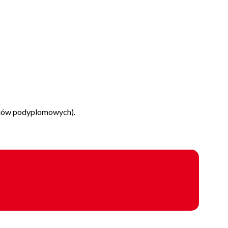
diów podyplomowych).