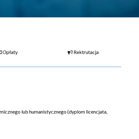
Opłaty
Rektrutacja
micznego lub humanistycznego (dyplom licencjata,