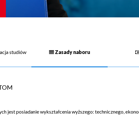
zacja studiów
Zasady naboru
ATOM
 jest posiadanie wykształcenia wyższego: technicznego, ekono