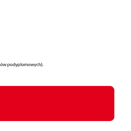
diów podyplomowych).