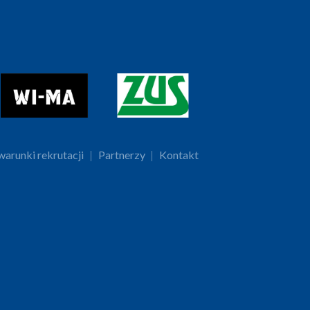
arunki rekrutacji
|
Partnerzy
|
Kontakt