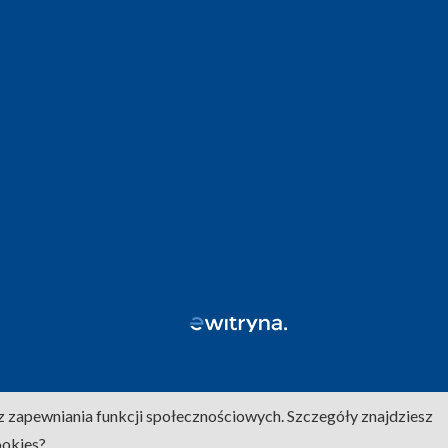
z zapewniania funkcji społecznościowych. Szczegóły znajdziesz
ookies?