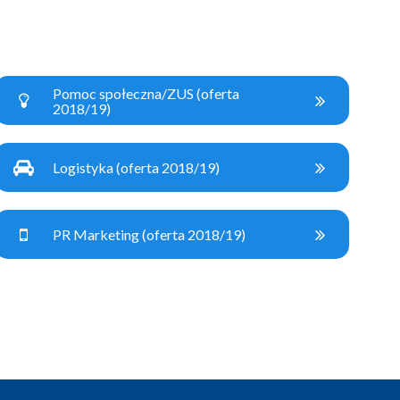
Pomoc społeczna/ZUS (oferta
2018/19)
Logistyka (oferta 2018/19)
PR Marketing (oferta 2018/19)