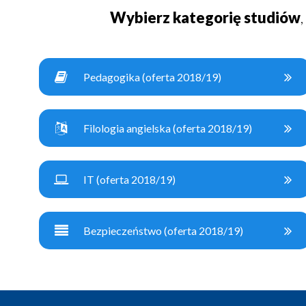
Wybierz kategorię studiów
Pedagogika (oferta 2018/19)
Filologia angielska (oferta 2018/19)
IT (oferta 2018/19)
Bezpieczeństwo (oferta 2018/19)