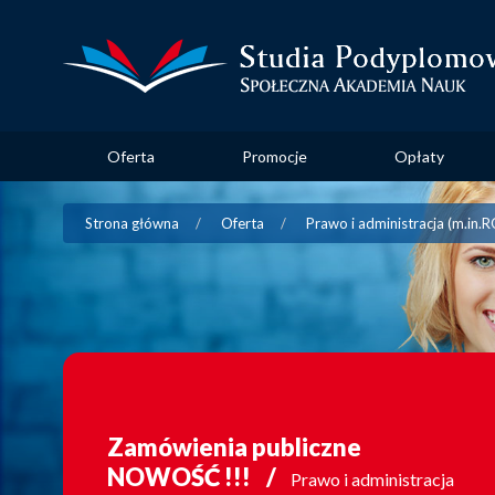
Oferta
Promocje
Opłaty
Strona główna
Oferta
Prawo i administracja (m.in
Zamówienia publiczne
NOWOŚĆ !!!
Prawo i administracja