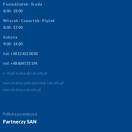
Poniedziałek - Środa
8:00 - 18:00
Wtorek - Czwartek - Piątek
8:00 - 17:00
Sobota
9:00 - 14:00
tel: +48 12 422 00 85
tel: +48 604 573 194
e - mail:
krakow@san.edu.pl
www.krakow.podyplomowe.san.edu.pl
www.krakow.san.edu.pl
Polityka prywatności
Partnerzy SAN