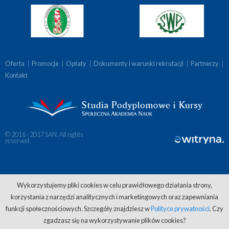
Oferta
|
Promocje
|
Opłaty
|
Dokumenty i warunki rekrutacji
|
Partnerzy
|
Kontakt
© 2016 - 2017 SAN. All rights
reserved.
Wykorzystujemy pliki cookies w celu prawidłowego działania strony,
korzystania z narzędzi analitycznych i marketingowych oraz zapewniania
funkcji społecznościowych. Szczegóły znajdziesz w
Polityce prywatności
. Czy
zgadzasz się na wykorzystywanie plików cookies?