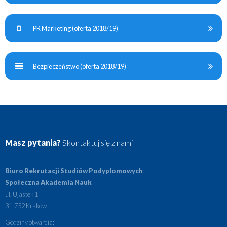
PR Marketing (oferta 2018/19)
Bezpieczeństwo (oferta 2018/19)
Masz pytania?
Skontaktuj się z nami
Biuro Rekrutacji Studiów Podyplomowych
Społeczna Akademia Nauk
ul. Ujastek 1
31-752 Kraków
Godziny otwarcia: