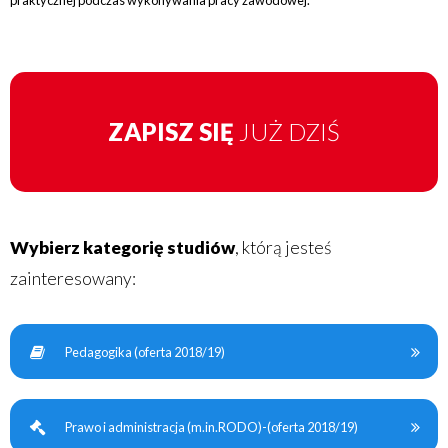
praktycznej podczas wykonywania pracy zawodowej.
ZAPISZ SIĘ
JUŻ DZIŚ
Wybierz kategorię studiów
, którą jesteś
zainteresowany:
Pedagogika (oferta 2018/19)
Prawo i administracja (m.in.RODO)-(oferta 2018/19)