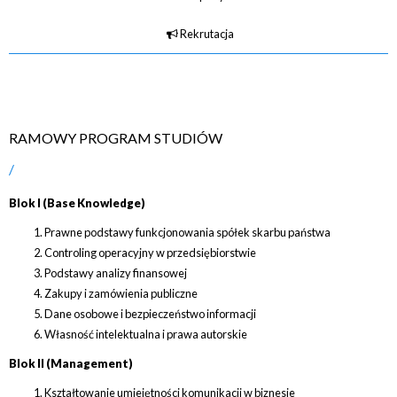
Rekrutacja
RAMOWY PROGRAM STUDIÓW
Blok I (Base Knowledge)
Prawne podstawy funkcjonowania spółek skarbu państwa
Controling operacyjny w przedsiębiorstwie
Podstawy analizy finansowej
Zakupy i zamówienia publiczne
Dane osobowe i bezpieczeństwo informacji
Własność intelektualna i prawa autorskie
Blok II (Management)
Kształtowanie umiejętności komunikacji w biznesie