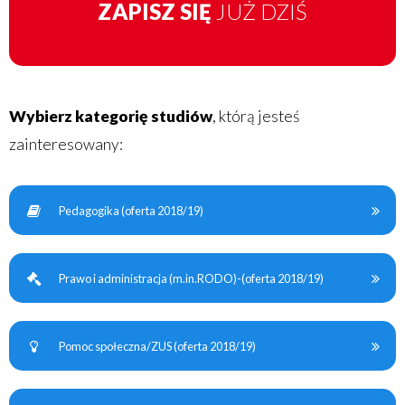
ZAPISZ SIĘ
JUŻ DZIŚ
Wybierz kategorię studiów
, którą jesteś
zainteresowany:
Pedagogika (oferta 2018/19)
Prawo i administracja (m.in.RODO)-(oferta 2018/19)
Pomoc społeczna/ZUS (oferta 2018/19)