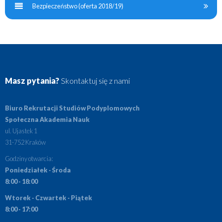
Bezpieczeństwo (oferta 2018/19)
Masz pytania?
Skontaktuj się z nami
Biuro Rekrutacji Studiów Podyplomowych
Społeczna Akademia Nauk
ul. Ujastek 1
31-752 Kraków
Godziny otwarcia:
Poniedziałek - Środa
8:00 - 18:00
Wtorek - Czwartek - Piątek
8:00 - 17:00