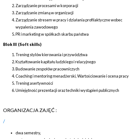
Zarządzanie procesami w korporacji
Zarządzanie zmianą w organizacji
Zarządzanie stresem w pracy i działania profilaktyczne wobec
wypalenia zawodowego
PR i marketing w spółkach skarbu państwa
Blok III (Soft skills)
Trening stylów kierowania i przywództwa
Kształtowanie kapitału ludzkiego i relacyjnego
Budowanie zespołów pracowniczych
Coaching i mentoring menadżerski, Wartościowanie i ocena pracy
Trening asertywności
Umiejętność prezentacji oraz techniki wystąpień publicznych
ORGANIZACJA ZAJĘĆ :
dwa semestry,