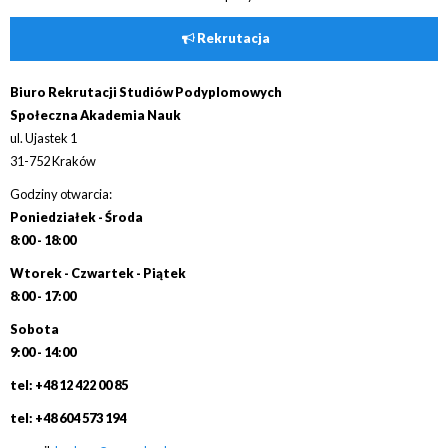
Rekrutacja
Biuro Rekrutacji Studiów Podyplomowych
Społeczna Akademia Nauk
ul. Ujastek 1
31-752 Kraków
Godziny otwarcia:
Poniedziałek - Środa
8:00 - 18:00
Wtorek - Czwartek - Piątek
8:00 - 17:00
Sobota
9:00 - 14:00
tel: +48 12 422 00 85
tel: +48 604 573 194