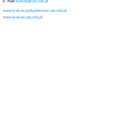
e - mail:
krakow@san.edu.pl
www.krakow.podyplomowe.san.edu.pl
www.krakow.san.edu.pl