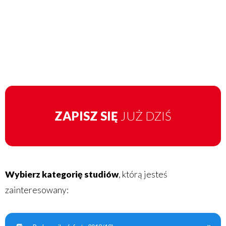
ZAPISZ SIĘ
JUŻ DZIŚ
Wybierz kategorię studiów
, którą jesteś
zainteresowany: