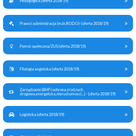
Pedagogika (oferta 2018/19)
Prawo i administracja (m.in.RODO)-(oferta 2018/19)
Pomoc społeczna/ZUS (oferta 2018/19)
Filologia angielska (oferta 2018/19)
Zarządzanie (BHP i ochrona środ,ruch
drogowy,energetyka,nieruchomości...) - (oferta 2018/19)
Logistyka (oferta 2018/19)