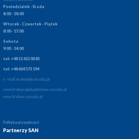
Poniedziałek - Środa
8:00 - 18:00
Wtorek - Czwartek - Piątek
8:00 - 17:00
Sobota
9:00 - 14:00
tel: +48 12 422 00 85
tel: +48 604 573 194
e - mail:
krakow@san.edu.pl
www.krakow.podyplomowe.san.edu.pl
www.krakow.san.edu.pl
Polityka prywatności
Partnerzy SAN