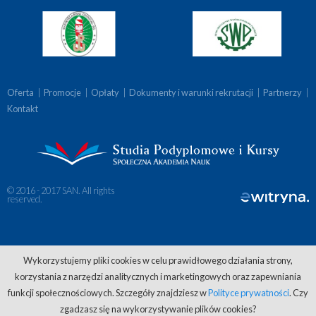
Oferta
|
Promocje
|
Opłaty
|
Dokumenty i warunki rekrutacji
|
Partnerzy
|
Kontakt
© 2016 - 2017 SAN. All rights
reserved.
Wykorzystujemy pliki cookies w celu prawidłowego działania strony,
korzystania z narzędzi analitycznych i marketingowych oraz zapewniania
funkcji społecznościowych. Szczegóły znajdziesz w
Polityce prywatności
. Czy
zgadzasz się na wykorzystywanie plików cookies?