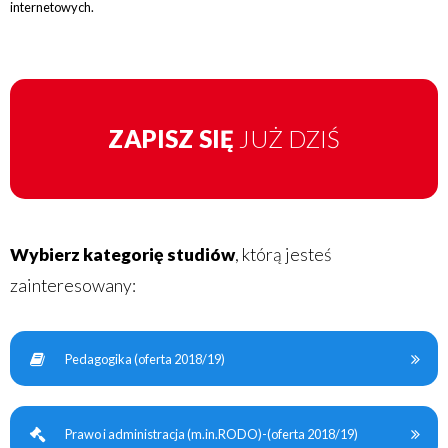
internetowych.
ZAPISZ SIĘ
JUŻ DZIŚ
Wybierz kategorię studiów
, którą jesteś
zainteresowany:
Pedagogika (oferta 2018/19)
Prawo i administracja (m.in.RODO)-(oferta 2018/19)