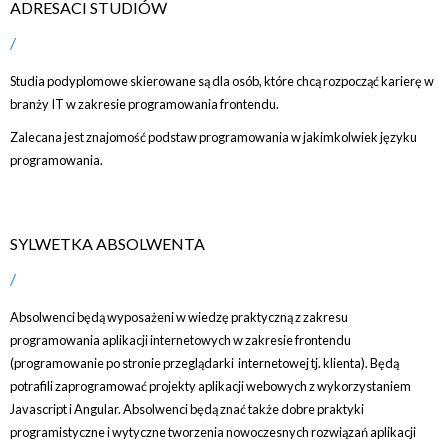
ADRESACI STUDIÓW
Studia podyplomowe skierowane są dla osób, które chcą rozpocząć karierę w
branży IT w zakresie programowania frontendu.
Zalecana jest znajomość podstaw programowania w jakimkolwiek języku
programowania.
SYLWETKA ABSOLWENTA
Absolwenci będą wyposażeni w wiedzę praktyczną z zakresu
programowania aplikacji internetowych w zakresie frontendu
(programowanie po stronie przeglądarki internetowej tj. klienta). Będą
potrafili zaprogramować projekty aplikacji webowych z wykorzystaniem
Javascript i Angular. Absolwenci będą znać także dobre praktyki
programistyczne i wytyczne tworzenia nowoczesnych rozwiązań aplikacji