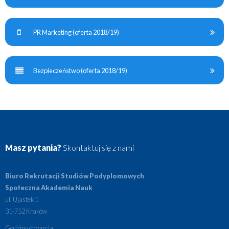
PR Marketing (oferta 2018/19)
Bezpieczeństwo (oferta 2018/19)
Masz pytania?
Skontaktuj się z nami
Biuro Rekrutacji Studiów Podyplomowych
Społeczna Akademia Nauk
ul. Ujastek 1
31-752 Kraków
Godziny otwarcia: