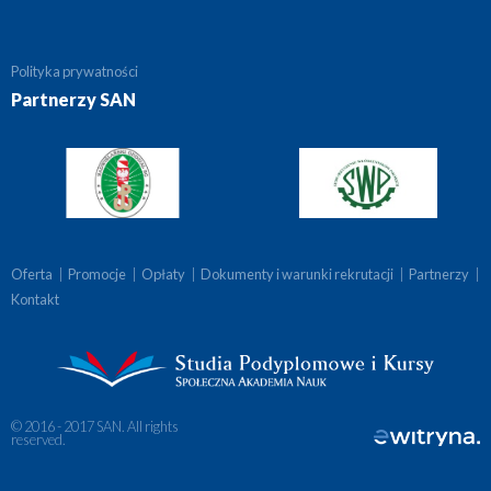
Polityka prywatności
Partnerzy SAN
Oferta
|
Promocje
|
Opłaty
|
Dokumenty i warunki rekrutacji
|
Partnerzy
|
Kontakt
© 2016 - 2017 SAN. All rights
reserved.