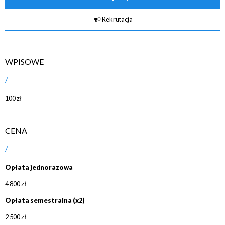
Rekrutacja
WPISOWE
100 zł
CENA
Opłata jednorazowa
4 800 zł
Opłata semestralna (x2)
2 500 zł