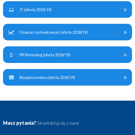
IT (oferta 2018/19)
Finanse i rachunkowość (oferta 2018/19)
PR Marketing (oferta 2018/19)
Bezpieczeństwo (oferta 2018/19)
Masz pytania?
Skontaktuj się z nami