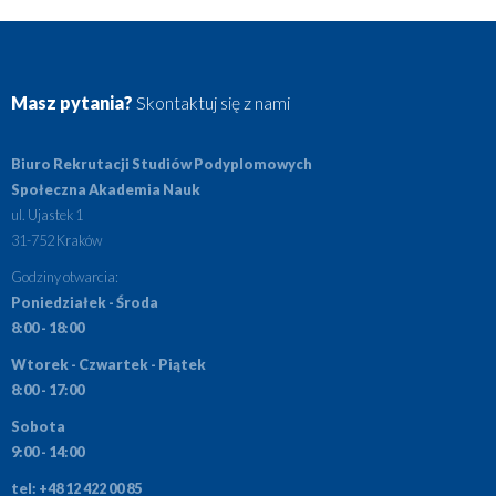
Masz pytania?
Skontaktuj się z nami
Biuro Rekrutacji Studiów Podyplomowych
Społeczna Akademia Nauk
ul. Ujastek 1
31-752 Kraków
Godziny otwarcia:
Poniedziałek - Środa
8:00 - 18:00
Wtorek - Czwartek - Piątek
8:00 - 17:00
Sobota
9:00 - 14:00
tel: +48 12 422 00 85